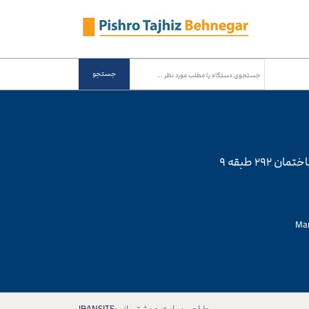
جستجو
۲۹۲ طبقه ۹
Ma
طراحی سایت و پشتیبانی:
IRANSITE