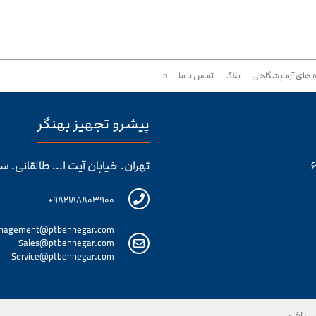
 های آزمایشگاهی
بلاگ
تماس با ما
En
پیشرو تجهیز بهنگر
تهران. خیابان آیت ا... طالقانی. ساختمان 
۹۸۲۱۸۸۸۰۳۹۰۰+
nagement@ptbehnegar.com
Sales@ptbehnegar.com
Service@ptbehnegar.com
ی‌باشد.