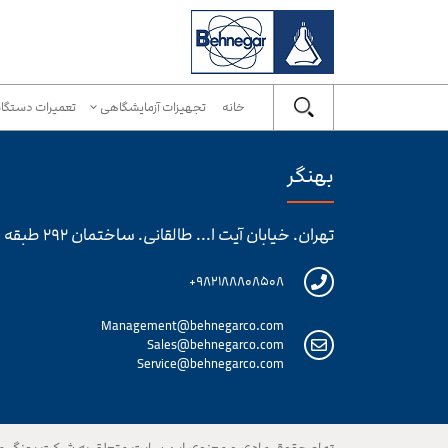
خانه
تجهیزات آزمایشگاهی
تعمیرات دستگاه
بهنگر
تهران. خیابان آیت ا... طالقانی. ساختمان ۲۹۲ طبقه ۶
۹۸۲۱۸۸۸۰۸۵۰۸+
Management@behnegarco.com
Sales@behnegarco.com
Service@behnegarco.com
تمام حقوق مادی و معنوی این سایت متعلق به شرکت بهنگر م