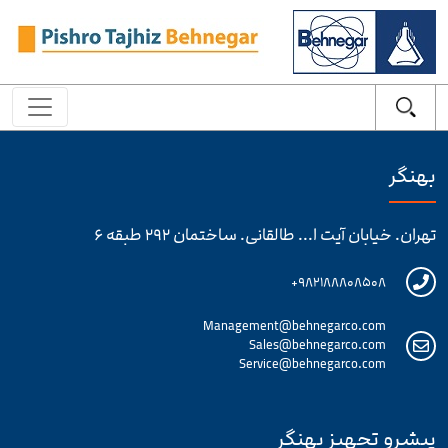
بهنگر
تهران. خیابان آیت ا... طالقانی. ساختمان ۲۹۲ طبقه ۶
۹۸۲۱۸۸۸۰۸۵۰۸+
Management@behnegarco.com
Sales@behnegarco.com
Service@behnegarco.com
پیشرو تجهیز بهنگر