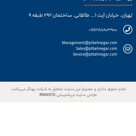
تهران. خیابان آیت ا... طالقانی. ساختمان ۲۹۲ طبقه ۹
۹۸۲۱۸۸۸۰۳۹۰۰+
Management@ptbehnegar.com
Sales@ptbehnegar.com
Service@ptbehnegar.com
تمام حقوق مادی و معنوی این سایت متعلق به شرکت بهنگر می‌باشد.
طراحی سایت و پشتیبانی:
IRANSITE