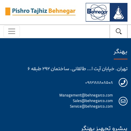
بهنگر
تهران. خیابان آیت ا... طالقانی. ساختمان ۲۹۲ طبقه ۶
۹۸۲۱۸۸۸۰۸۵۰۸+
Management@behnegarco.com
Sales@behnegarco.com
Service@behnegarco.com
پیشرو تجهیز بهنگر