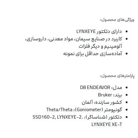
ویژگی‌های محصول:
دارای دتکتور LYNXEYE
کاربرد در صنایع سیمان، مواد معدنی، داروسازی،
آلومینیم و دیگر فلزات
آماده‌سازی حداقل برای نمونه
پارامترهای محصول:
مدل: D8 ENDEAVOR
برند: Bruker
کشور سازنده: آلمان
گونیومتر (Goniometer): Theta/Theta
دتکتور (شناساگر): SSD160-2, LYNXEYE-2.
LYNXEYE XE-T