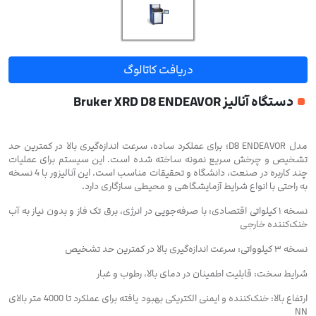
دریافت کاتالوگ
Tap or pinch to expand
دستگاه آنالیز Bruker XRD D8 ENDEAVOR
مدل D8 ENDEAVOR؛ برای عملکرد ساده، سرعت اندازه‌گیری بالا در کمترین حد
تشخیص و چرخش سریع نمونه ساخته شده است. این سیستم برای عملیات
چند کاربره در صنعت، دانشگاه و تحقیقات مناسب است. این آنالیزور با 4 نسخه
به راحتی با انواع شرایط آزمایشگاهی و محیطی سازگاری دارد.
نسخه ۱ کیلواتی اقتصادی: با صرفه‌جویی در انرژی، برق تک فاز و بدون نیاز به آب
خنک‌کننده خارجی
نسخه ۳ کیلوواتی: سرعت اندازه‌گیری بالا در کمترین حد تشخیص
شرایط سخت: قابلیت اطمینان در دمای بالا، رطوب و غبار
ارتفاع بالا: خنک‌کننده و ایمنی الکتریکی بهبود یافته برای عملکرد تا 4000 متر بالای
NN